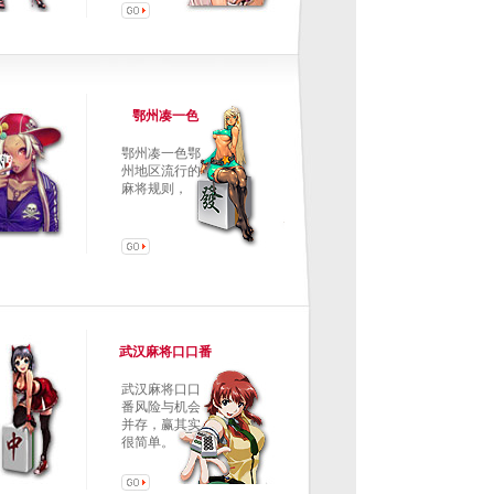
鄂州凑一色
鄂州凑一色鄂
州地区流行的
麻将规则，
武汉麻将口口番
武汉麻将口口
番风险与机会
并存，赢其实
很简单。