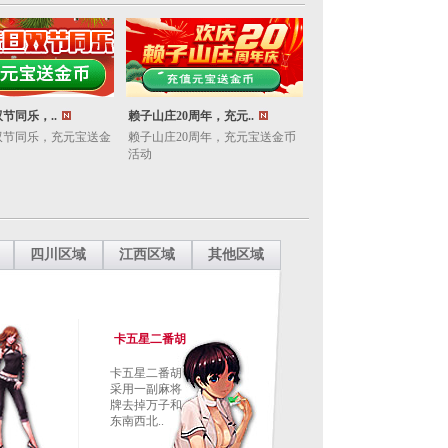
节同乐，..
赖子山庄20周年，充元..
双节同乐，充元宝送金
赖子山庄20周年，充元宝送金币
活动
四川区域
江西区域
其他区域
卡五星二番胡
卡五星二番胡
采用一副麻将
牌去掉万子和
东南西北..