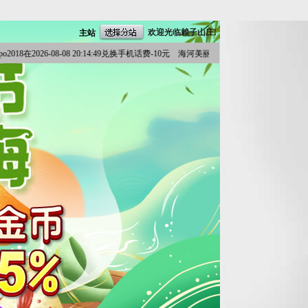
欢迎光临赖子山庄!
主站
2018在2026-08-08 20:14:49兑换手机话费-10元 海河美丽了天津在2026-08-08 20:10:3