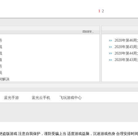
1
2
more..
号
2020年第46
戏
2020年第45
戏
2020年第44
值
2020年第43
号
员
何解决
蓝光手游
蓝光云手机
飞玩游戏中心
盗版游戏 注意自我保护，谨防受骗上当 适度游戏益脑，沉迷游戏伤身 合理安排时