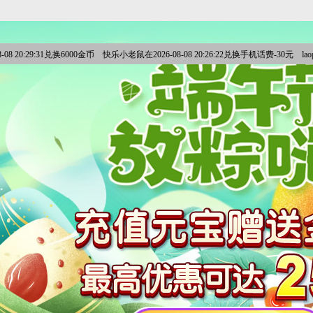
08 20:29:31兑换6000金币 快乐小老鼠在2026-08-08 20:26:22兑换手机话费-30元 laopo