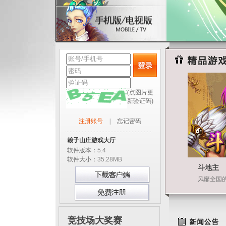
(点图片更
新验证码)
注册账号
|
忘记密码
赖子山庄游戏大厅
软件版本：
5.4
软件大小：
35.28MB
斗地主
风靡全国
竞技场大奖赛