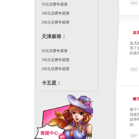
50元话费争霸赛
100元话费争霸赛
200元话费争霸赛
血
天津麻将
：
血流
用了
50元话费争霸赛
的基
100元话费争霸赛
200元话费争霸赛
卡五星
：
50元话费争霸赛
赖
100元话费争霸赛
赖子
场激
战争
始。