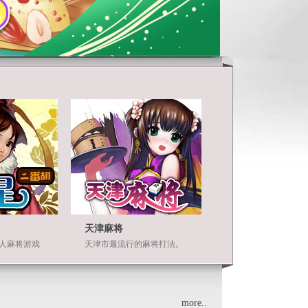
天津麻将
人麻将游戏
天津市最流行的麻将打法。
more..