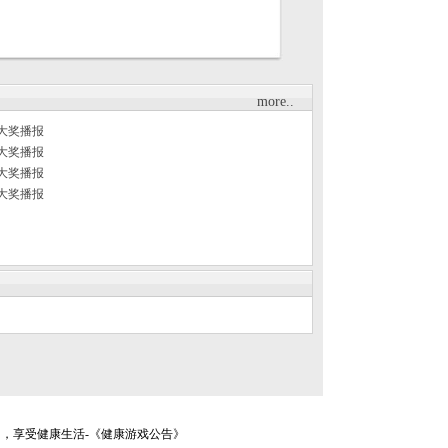
more..
周大奖播报
周大奖播报
周大奖播报
周大奖播报
间，享受健康生活-《健康游戏公告》