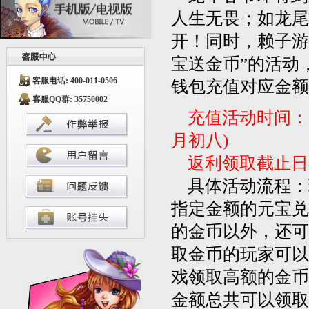
人生无畏；如龙尾
开！同时，赖子游
宝送金币”的活动
客服电话: 400-011-0506
钱包充值对应金额
客服QQ群: 35750002
充值活动时间：202
月初八)
返利领取截止日期：
具体活动流程：
指定金额的元宝兑
的金币以外，还可
取金币的玩家可以
戏领取高额的金币
金额总共可以领取