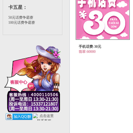
卡五星
：
50元话费争霸赛
100元话费争霸赛
手机话费-30元
翡翠:60000